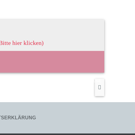
Bitte hier klicken)
PAUSE
ITSERKLÄRUNG