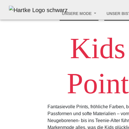
UNSERE MODE
UNSER BI
Kids
Point
Fantasievolle Prints, fröhliche Farben,
Passformen und softe Materialien – vo
Neugeborenen- bis ins Teenie-Alter führ
Markenmode alles, was die Kids glückl