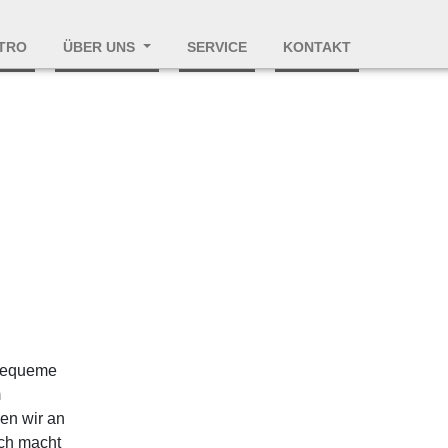
STRO
ÜBER UNS
SERVICE
KONTAKT
 bequeme
m
en wir an
ich macht