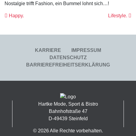
Nostalgie trifft Fashion, ein Bummel lohnt sich…!
Beitrags- Navig
Happy.
Lifestyle.
KARRIERE
IMPRESSUM
DATENSCHUTZ
BARRIEREFREIHEITSERKLÄRUNG
Hartke Mode, Sport & Bistro
Bahnhofstraße 47
D-49439 Steinfeld
© 2026 Alle Rechte vorbehalten.