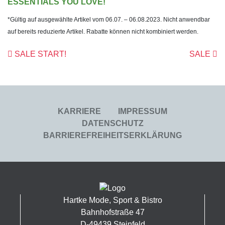
ESSENTIALS YOU LOVE!
*Gültig auf ausgewählte Artikel vom 06.07. – 06.08.2023. Nicht anwendbar
auf bereits reduzierte Artikel. Rabatte können nicht kombiniert werden.
Beitrags- Navig
SALE START!
SALE
KARRIERE
IMPRESSUM
DATENSCHUTZ
BARRIEREFREIHEITSERKLÄRUNG
Hartke Mode, Sport & Bistro
Bahnhofstraße 47
D-49439 Steinfeld