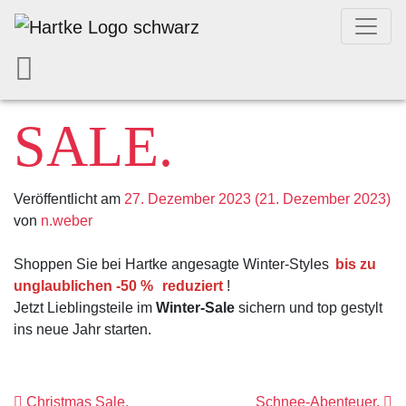
SALE.
Veröffentlicht am
27. Dezember 2023
(21. Dezember 2023)
von
n.weber
Shoppen Sie bei Hartke angesagte Winter-Styles
bis zu
unglaublichen -50 %
reduziert
!
Jetzt Lieblingsteile im
Winter-Sale
sichern und top gestylt
ins neue Jahr starten.
Christmas Sale.
Schnee-Abenteuer.