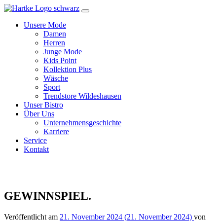
Zum
Inhalt
Unsere Mode
Damen
Herren
Junge Mode
Kids Point
Kollektion Plus
Wäsche
Sport
Trendstore Wildeshausen
Unser Bistro
Über Uns
Unternehmensgeschichte
Karriere
Service
Kontakt
GEWINNSPIEL.
Veröffentlicht am
21. November 2024
(21. November 2024)
von