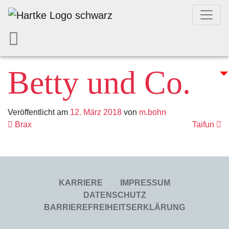
Betty und Co.
Veröffentlicht am
12. März 2018
von
m.bohn
Beitrags- Navig
Brax
Taifun
KARRIERE
IMPRESSUM
DATENSCHUTZ
BARRIEREFREIHEITSERKLÄRUNG