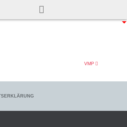
VMP
ITSERKLÄRUNG