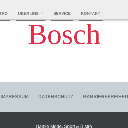
STRO
ÜBER UNS
SERVICE
KONTAKT
Bosch
- Navigation
IMPRESSUM
DATENSCHUTZ
BARRIEREFREIHE
Hartke Mode, Sport & Bistro