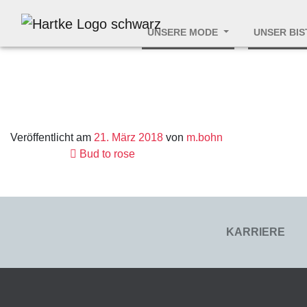
UNSERE MODE
UNSER BI
Veröffentlicht am
21. März 2018
von
m.bohn
Bud to rose
Beitrags
KARRIERE