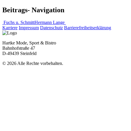
Beitrags- Navigation
Fuchs u. Schmitt
Hermann Lange
Karriere
Impressum
Datenschutz
Barrierefreiheitserklärung
Hartke Mode, Sport & Bistro
Bahnhofstraße 47
D-49439 Steinfeld
© 2026 Alle Rechte vorbehalten.