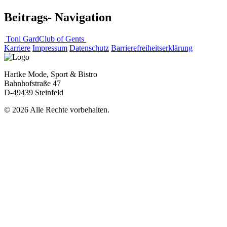
Beitrags- Navigation
Toni Gard
Club of Gents
Karriere
Impressum
Datenschutz
Barrierefreiheitserklärung
Hartke Mode, Sport & Bistro
Bahnhofstraße 47
D-49439 Steinfeld
© 2026 Alle Rechte vorbehalten.