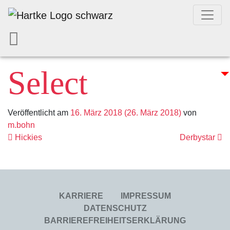
Select
Veröffentlicht am
16. März 2018
(26. März 2018)
von
m.bohn
Beitrags- Navig
Hickies
Derbystar
KARRIERE
IMPRESSUM
DATENSCHUTZ
BARRIEREFREIHEITSERKLÄRUNG