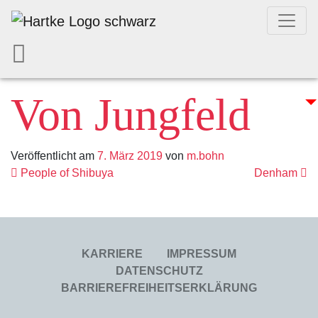
Von Jungfeld
Veröffentlicht am
7. März 2019
von
m.bohn
Beitrags- Navig
People of Shibuya
Denham
KARRIERE
IMPRESSUM
DATENSCHUTZ
BARRIEREFREIHEITSERKLÄRUNG