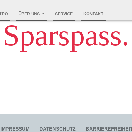
STRO
ÜBER UNS
SERVICE
KONTAKT
Sparspass.
- Navigation
IMPRESSUM
DATENSCHUTZ
BARRIEREFREIHE