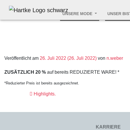
UNSERE MODE
UNSER BI
Veröffentlicht am
26. Juli 2022
(26. Juli 2022)
von
n.weber
ZUSÄTZLICH 20 %
auf bereits REDUZIERTE WARE! *
*Reduzierter Preis ist bereits ausgezeichnet.
Highlights.
Beitrags
KARRIERE